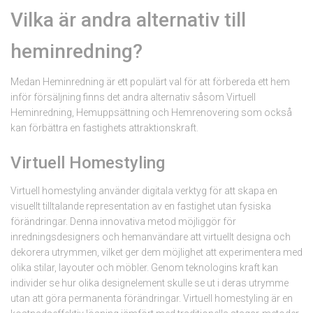
Vilka är andra alternativ till
heminredning?
Medan Heminredning är ett populärt val för att förbereda ett hem
inför försäljning finns det andra alternativ såsom Virtuell
Heminredning, Hemuppsättning och Hemrenovering som också
kan förbättra en fastighets attraktionskraft.
Virtuell Homestyling
Virtuell homestyling använder digitala verktyg för att skapa en
visuellt tilltalande representation av en fastighet utan fysiska
förändringar. Denna innovativa metod möjliggör för
inredningsdesigners och hemanvändare att virtuellt designa och
dekorera utrymmen, vilket ger dem möjlighet att experimentera med
olika stilar, layouter och möbler. Genom teknologins kraft kan
individer se hur olika designelement skulle se ut i deras utrymme
utan att göra permanenta förändringar. Virtuell homestyling är en