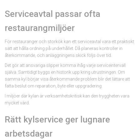
Serviceavtal passar ofta
restaurangmiljöer
För restauranger och storkök kan ett serviceavtal vara ett praktiskt
sätt att hålla ordning på underhållet. Då planeras kontroller in
återkommande, och anläggningens skick följs över tid.
Det gör att ansvariga slipper komma ihåg varje serviceintervall
själva. Samtidigt byggs en historik upp kring utrustningen. Om
samma kyl börjar visa återkommande problem blir det lättare att
fatta beslut om reparation, byte eller uppgradering.
I miljöer där kylan är verksamhetskritisk kan den tryggheten vara
mycket värd.
Rätt kylservice ger lugnare
arbetsdagar