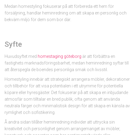
Medan homestyling fokuserar på att förbereda ett hem för
försäljning, handlar heminredning om att skapa en personlig och
bekväm miljö för dem som bor där.
Syfte
Huvudsyftet med
homestaging göteborg
är att förbättra en
fastighets marknadsföringsbarhet, medan heminredning syftar till
att återspegla de boendes personliga smak och livsstil.
Homestyling innebär att strategiskt arrangera möbler, dekorationer
och tillbehör för att visa potentialen i ett utrymme för potentiella
köpare eller hyresgäster. Det fokuserar på att skapa en inbjudande
atmosfär som tilltalar en bred publik, ofta genom att använda
neutrala färger och minimalistisk design för att skapa en känsla av
rymlighet och sofistikering.
Å andra sidan tillåter heminredning individer att uttrycka sin
kreativitet och personlighet genom arrangemanget av möbler,