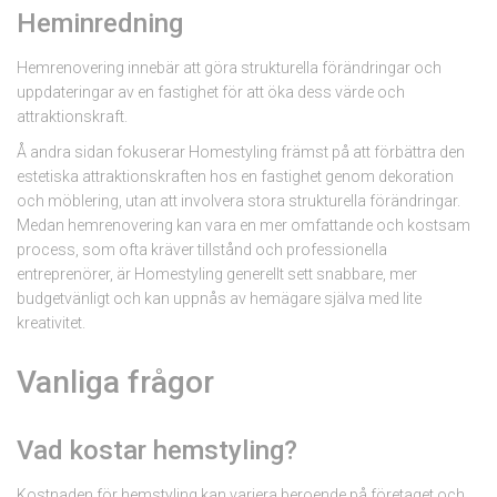
Heminredning
Hemrenovering innebär att göra strukturella förändringar och
uppdateringar av en fastighet för att öka dess värde och
attraktionskraft.
Å andra sidan fokuserar Homestyling främst på att förbättra den
estetiska attraktionskraften hos en fastighet genom dekoration
och möblering, utan att involvera stora strukturella förändringar.
Medan hemrenovering kan vara en mer omfattande och kostsam
process, som ofta kräver tillstånd och professionella
entreprenörer, är Homestyling generellt sett snabbare, mer
budgetvänligt och kan uppnås av hemägare själva med lite
kreativitet.
Vanliga frågor
Vad kostar hemstyling?
Kostnaden för hemstyling kan variera beroende på företaget och