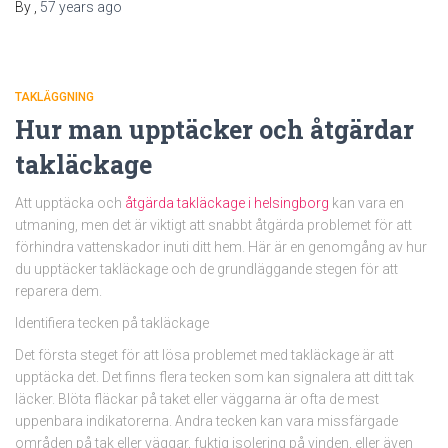
By
,
57 years
ago
TAKLÄGGNING
Hur man upptäcker och åtgärdar
takläckage
Att upptäcka och
åtgärda takläckage i helsingborg
kan vara en
utmaning, men det är viktigt att snabbt åtgärda problemet för att
förhindra vattenskador inuti ditt hem. Här är en genomgång av hur
du upptäcker takläckage och de grundläggande stegen för att
reparera dem.
Identifiera tecken på takläckage
Det första steget för att lösa problemet med takläckage är att
upptäcka det. Det finns flera tecken som kan signalera att ditt tak
läcker. Blöta fläckar på taket eller väggarna är ofta de mest
uppenbara indikatorerna. Andra tecken kan vara missfärgade
områden på tak eller väggar, fuktig isolering på vinden, eller även