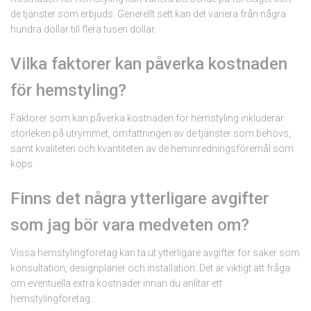
de tjänster som erbjuds. Generellt sett kan det variera från några
hundra dollar till flera tusen dollar.
Vilka faktorer kan påverka kostnaden
för hemstyling?
Faktorer som kan påverka kostnaden för hemstyling inkluderar
storleken på utrymmet, omfattningen av de tjänster som behövs,
samt kvaliteten och kvantiteten av de heminredningsföremål som
köps.
Finns det några ytterligare avgifter
som jag bör vara medveten om?
Vissa hemstylingföretag kan ta ut ytterligare avgifter för saker som
konsultation, designplaner och installation. Det är viktigt att fråga
om eventuella extra kostnader innan du anlitar ett
hemstylingföretag.