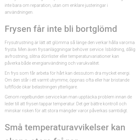
inte bara om reparation, utan om enklare justeringar i
användningen.
Frysen får inte bli bortglömd
Frysutrustning är lätt att glömma så länge den verkar hålla varorna
frysta. Men även frysanläggningar behöver service. Isbildning, dålig
avfrostning, slitna dörrlister eller temperaturvariationer kan
påverka både energianvändning och varukvalitet.
En frys som får arbeta för hårt kan dessutom dra mycket energi.
Om den står i ett varmt utrymme, öppnas ofta eller har bristande
luftflöde ökar belastningen ytterligare.
Genom regelbunden service kan man upptäcka problem innan de
leder till att frysen tappar temperatur. Det ger bättre kontroll och
minskar risken för att stora mängder varor påverkas samtidigt.
Små temperaturavvikelser kan