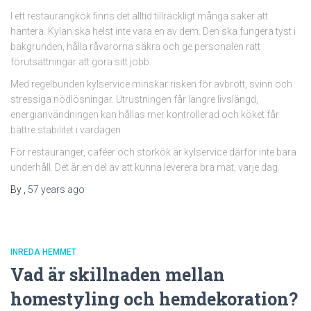
I ett restaurangkök finns det alltid tillräckligt många saker att
hantera. Kylan ska helst inte vara en av dem. Den ska fungera tyst i
bakgrunden, hålla råvarorna säkra och ge personalen rätt
förutsättningar att göra sitt jobb.
Med regelbunden kylservice minskar risken för avbrott, svinn och
stressiga nödlösningar. Utrustningen får längre livslängd,
energianvändningen kan hållas mer kontrollerad och köket får
bättre stabilitet i vardagen.
För restauranger, caféer och storkök är kylservice därför inte bara
underhåll. Det är en del av att kunna leverera bra mat, varje dag.
By
,
57 years
ago
INREDA HEMMET
Vad är skillnaden mellan
homestyling och hemdekoration?